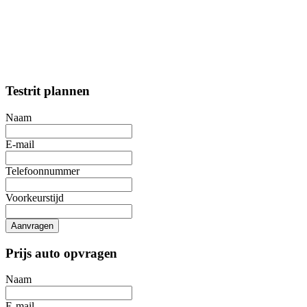
Testrit plannen
Naam
E-mail
Telefoonnummer
Voorkeurstijd
Aanvragen
Prijs auto opvragen
Naam
E-mail