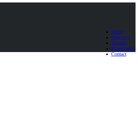
Home
Over ons
Taxaties
Financiering
Contact